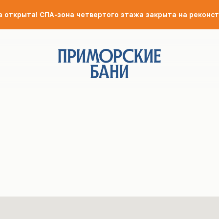
а открыта! СПА-зона четвертого этажа закрыта на реконст